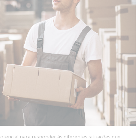
tencial para responder às diferentes situações que