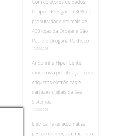
Com coletores de dados,
Grupo DPSP ganha 30% de
produtividade em mais de
400 lojas da Drogaria São
Paulo e Drogaria Pacheco
10/02/2026
Andorinha Hiper Center
moderniza precificação com
etiquetas eletrônicas e
cartazes digitais da Seal
Sistemas
10/02/2026
Elétrica Takei automatiza
gestão de preços e melhora