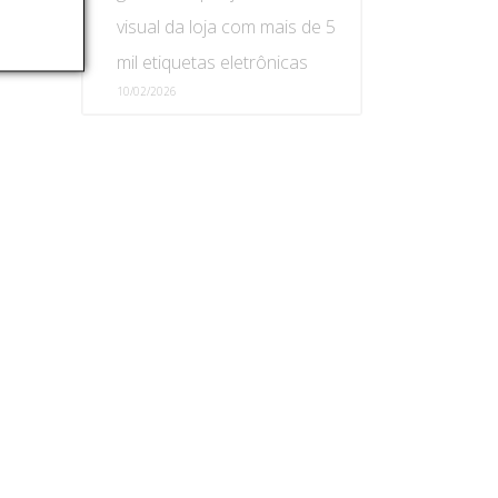
visual da loja com mais de 5
mil etiquetas eletrônicas
10/02/2026