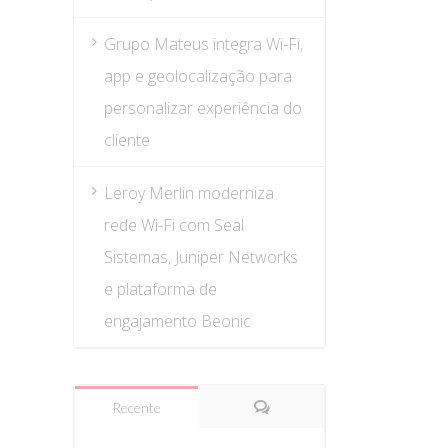
Grupo Mateus integra Wi-Fi,
app e geolocalização para
personalizar experiência do
cliente
Leroy Merlin moderniza
rede Wi-Fi com Seal
Sistemas, Juniper Networks
e plataforma de
engajamento Beonic
Recente
Comentários