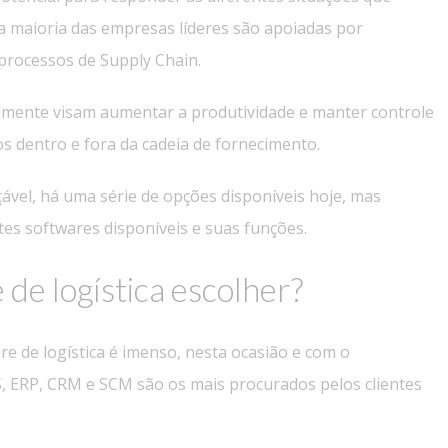
a maioria das empresas líderes são apoiadas por
 processos de Supply Chain.
almente visam aumentar a produtividade e manter controle
os dentro e fora da cadeia de fornecimento.
ável, há uma série de opções disponíveis hoje, mas
tes softwares disponíveis e suas funções.
de logística escolher?
e de logística é imenso, nesta ocasião e com o
 ERP, CRM e SCM são os mais procurados pelos clientes