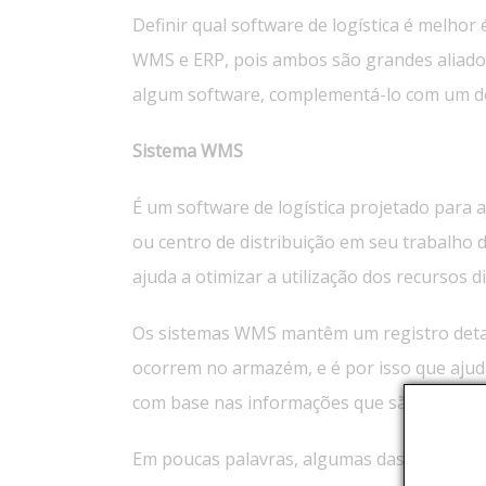
Definir qual software de logística é melhor
WMS e ERP, pois ambos são grandes aliados
algum software, complementá-lo com um de
Sistema WMS
É um software de logística projetado para
ou centro de distribuição em seu trabalho d
ajuda a otimizar a utilização dos recursos d
Os sistemas WMS mantêm um registro deta
ocorrem no armazém, e é por isso que ajud
com base nas informações que são armaze
Em poucas palavras, algumas das funções 