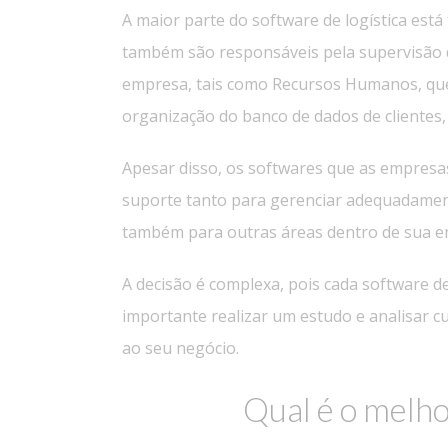
A maior parte do software de logística es
também são responsáveis pela supervisão 
empresa, tais como Recursos Humanos, quest
organização do banco de dados de clientes, 
Apesar disso, os softwares que as empresa
suporte tanto para gerenciar adequadament
também para outras áreas dentro de sua e
A decisão é complexa, pois cada software d
importante realizar um estudo e analisar 
ao seu negócio.
Qual é o melho