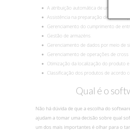
A atribuição automática de um local par
Assistência na preparação de pedidos par
Gerenciamento do cumprimento de entr
Gestão de armazéns.
Gerenciamento de dados por meio de si
Gerenciamento de operações de cross 
Otimização da localização do produto e
Classificação dos produtos de acordo
Qual é o softw
Não há dúvida de que a escolha do software
ajudam a tomar uma decisão sobre qual so
um dos mais importantes é olhar para o t