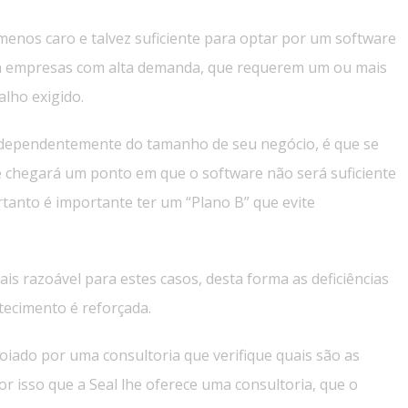
nos caro e talvez suficiente para optar por um software
, há empresas com alta demanda, que requerem um ou mais
lho exigido.
dependentemente do tamanho de seu negócio, é que se
 chegará um ponto em que o software não será suficiente
tanto é importante ter um “Plano B” que evite
ais razoável para estes casos, desta forma as deficiências
tecimento é reforçada.
oiado por uma consultoria que verifique quais são as
or isso que a Seal lhe oferece uma consultoria, que o