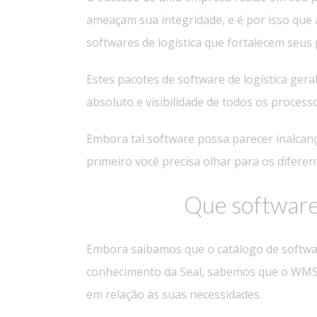
ameaçam sua integridade, e é por isso que 
softwares de logística que fortalecem seus
Estes pacotes de software de logística ger
absoluto e visibilidade de todos os process
Embora tal software possa parecer inalcanç
primeiro você precisa olhar para os diferen
Que software 
Embora saibamos que o catálogo de softwar
conhecimento da Seal, sabemos que o WMS,
em relação às suas necessidades.