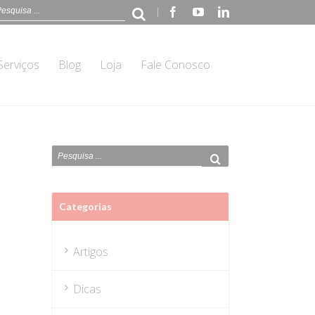
|
Facebook
Youtube
Linkedin
Serviços
Blog
Loja
Fale Conosco
Categorias
Artigos
Dicas