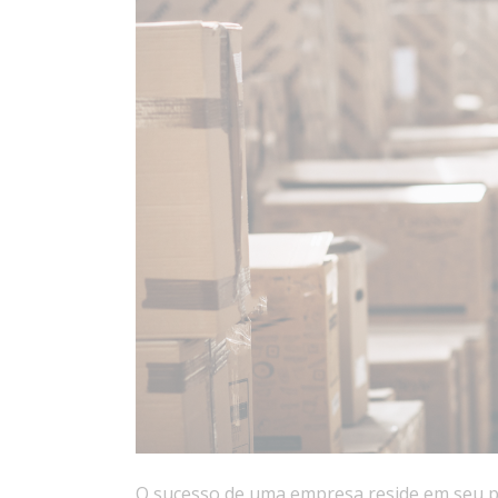
O sucesso de uma empresa reside em seu po