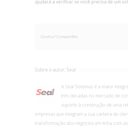
ajudará a verificar se você precisa de um s
Gostou? Compartilhe.
Sobre o autor:
Seal
A Seal Sistemas é a maior integr
três décadas no mercado de co
suporte à construção de uma rela
empresas que integram a sua carteira de clien
transformação dos negócios em linha com a