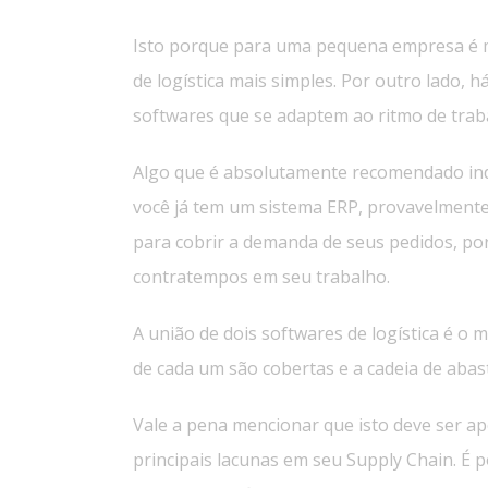
Isto porque para uma pequena empresa é me
de logística mais simples. Por outro lado
softwares que se adaptem ao ritmo de traba
Algo que é absolutamente recomendado in
você já tem um sistema ERP, provavelmente
para cobrir a demanda de seus pedidos, por
contratempos em seu trabalho.
A união de dois softwares de logística é o m
de cada um são cobertas e a cadeia de abas
Vale a pena mencionar que isto deve ser ap
principais lacunas em seu Supply Chain. É p