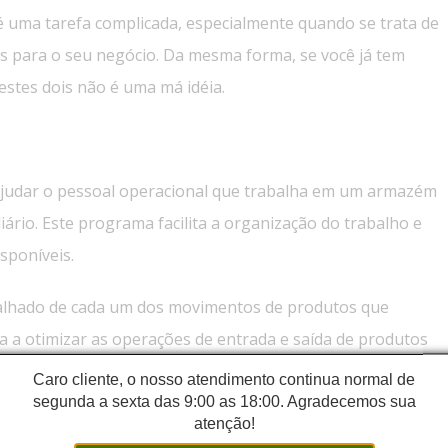
 é uma tarefa complicada, especialmente quando se trata de
 para o seu negócio. Da mesma forma, se você já tem
stes dois não é uma má idéia.
 ajudar o pessoal operacional que trabalha em um armazém
iário. Este programa facilita a organização do trabalho e
isponíveis.
lhado de cada um dos movimentos de produtos que
a a otimizar as operações de entrada e saída de produtos
nadas.
Caro cliente, o nosso atendimento continua normal de
segunda a sexta das 9:00 as 18:00. Agradecemos sua
que os sistemas WMS têm são:
atenção!