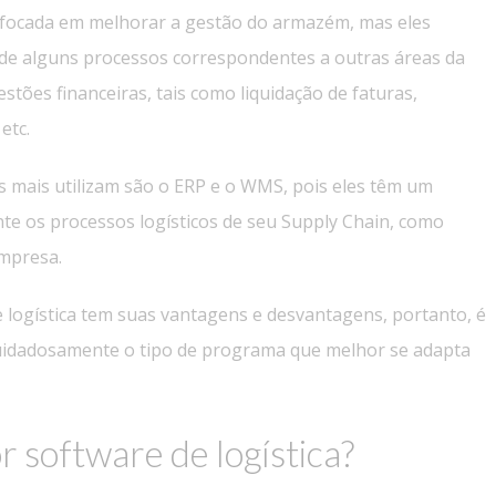
tá focada em melhorar a gestão do armazém, mas eles
de alguns processos correspondentes a outras áreas da
ões financeiras, tais como liquidação de faturas,
etc.
s mais utilizam são o ERP e o WMS, pois eles têm um
e os processos logísticos de seu Supply Chain, como
mpresa.
e logística tem suas vantagens e desvantagens, portanto, é
cuidadosamente o tipo de programa que melhor se adapta
r software de logística?