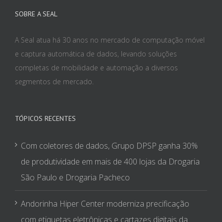
SOBRE A SEAL
A Seal atua há 30 anos no mercado de computação móvel
e captura automática de dados, levando soluções
completas de mobilidade e automação a diversos
segmentos de mercado.
TÓPICOS RECENTES
Com coletores de dados, Grupo DPSP ganha 30%
de produtividade em mais de 400 lojas da Drogaria
São Paulo e Drogaria Pacheco
Andorinha Hiper Center moderniza precificação
com etiquetas eletrônicas e cartazes digitais da