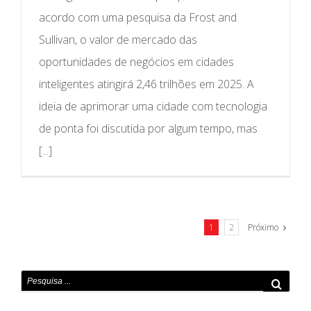
acordo com uma pesquisa da Frost and
Sullivan, o valor de mercado das
oportunidades de negócios em cidades
inteligentes atingirá 2,46 trilhões em 2025. A
ideia de aprimorar uma cidade com tecnologia
de ponta foi discutida por algum tempo, mas
[...]
1
2
Próximo