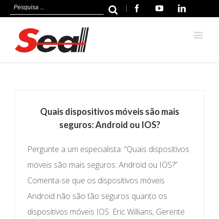
|
Facebook
Youtube
Linkedin
Quais dispositivos móveis são mais
seguros: Android ou IOS?
Pergunte a um especialista: “Quais dispositivos
móveis são mais seguros: Android ou IOS?”
Comenta-se que os dispositivos móveis
Android não são tão seguros quanto os
dispositivos móveis IOS. Eric Willians, Gerente