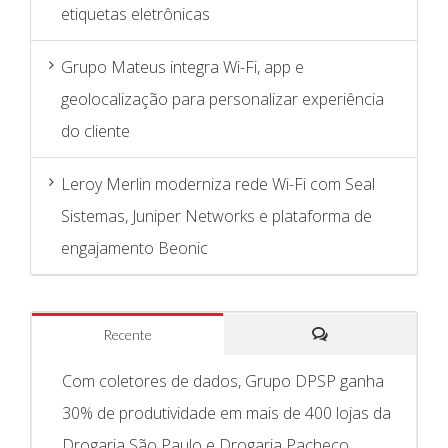
etiquetas eletrônicas
Grupo Mateus integra Wi-Fi, app e
geolocalização para personalizar experiência
do cliente
Leroy Merlin moderniza rede Wi-Fi com Seal
Sistemas, Juniper Networks e plataforma de
engajamento Beonic
Recente
Comentários
Com coletores de dados, Grupo DPSP ganha
30% de produtividade em mais de 400 lojas da
Drogaria São Paulo e Drogaria Pacheco