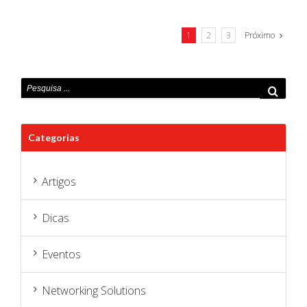
1
2
3
Próximo
Categorias
Artigos
Dicas
Eventos
Networking Solutions