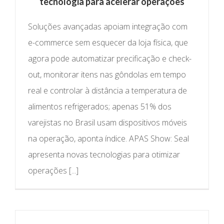
tecnologia para acelerar operações
Soluções avançadas apoiam integração com
e-commerce sem esquecer da loja física, que
agora pode automatizar precificação e check-
out, monitorar itens nas gôndolas em tempo
real e controlar à distância a temperatura de
alimentos refrigerados; apenas 51% dos
varejistas no Brasil usam dispositivos móveis
na operação, aponta índice. APAS Show: Seal
apresenta novas tecnologias para otimizar
operações [...]