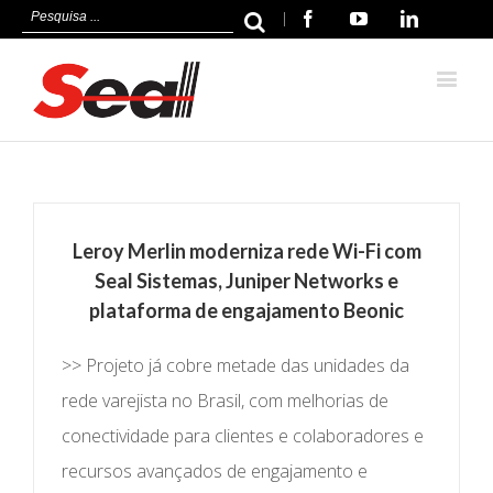
|
Facebook
Youtube
Linkedin
Leroy Merlin moderniza rede Wi-Fi com
Seal Sistemas, Juniper Networks e
plataforma de engajamento Beonic
>> Projeto já cobre metade das unidades da
rede varejista no Brasil, com melhorias de
conectividade para clientes e colaboradores e
recursos avançados de engajamento e