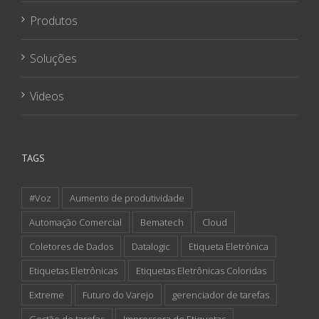
Produtos
Soluções
Videos
TAGS
#Voz
Aumento de produtividade
Automação Comercial
Bematech
Cloud
Coletores de Dados
Datalogic
Etiqueta Eletrônica
Etiquetas Eletrônicas
Etiquetas Eletrônicas Coloridas
Extreme
Futuro do Varejo
gerenciador de tarefas