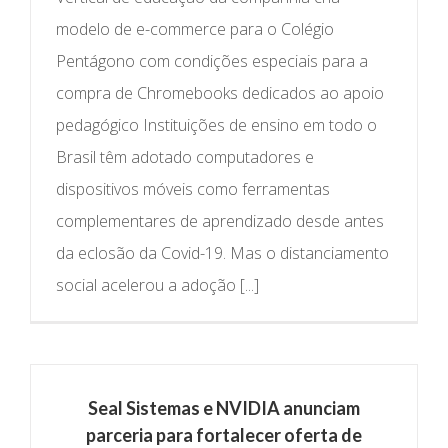
modelo de e-commerce para o Colégio
Pentágono com condições especiais para a
compra de Chromebooks dedicados ao apoio
pedagógico Instituições de ensino em todo o
Brasil têm adotado computadores e
dispositivos móveis como ferramentas
complementares de aprendizado desde antes
da eclosão da Covid-19. Mas o distanciamento
social acelerou a adoção [...]
Seal Sistemas e NVIDIA anunciam
parceria para fortalecer oferta de