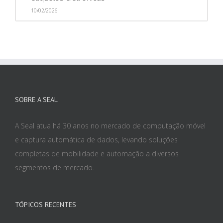
10/02/2026
SOBRE A SEAL
A Seal atua há 30 anos no mercado de computação móvel
e captura automática de dados, levando soluções
completas de mobilidade e automação a diversos
segmentos de mercado.
TÓPICOS RECENTES