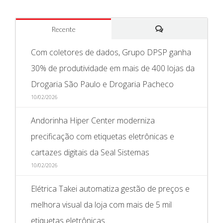
Recente
Comentários
Com coletores de dados, Grupo DPSP ganha
30% de produtividade em mais de 400 lojas da
Drogaria São Paulo e Drogaria Pacheco
10/02/2026
Andorinha Hiper Center moderniza
precificação com etiquetas eletrônicas e
cartazes digitais da Seal Sistemas
10/02/2026
Elétrica Takei automatiza gestão de preços e
melhora visual da loja com mais de 5 mil
etiquetas eletrônicas