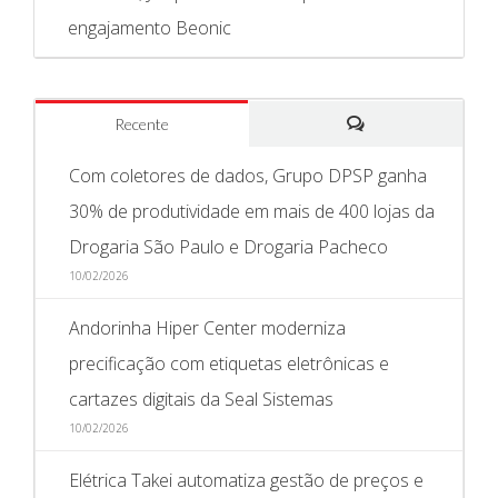
engajamento Beonic
Recente
Comentários
Com coletores de dados, Grupo DPSP ganha
30% de produtividade em mais de 400 lojas da
Drogaria São Paulo e Drogaria Pacheco
10/02/2026
Andorinha Hiper Center moderniza
precificação com etiquetas eletrônicas e
cartazes digitais da Seal Sistemas
10/02/2026
Elétrica Takei automatiza gestão de preços e