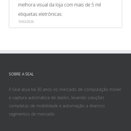
melhora visual da loja com mais de 5 mil
etiquetas eletrônicas
10/02/2026
SOBRE A SEAL
A Seal atua há 30 anos no mercado de computação móvel
e captura automática de dados, levando soluções
completas de mobilidade e automação a diversos
segmentos de mercado.