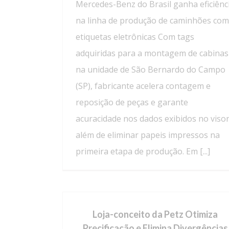
Mercedes-Benz do Brasil ganha eficiênc
na linha de produção de caminhões com
etiquetas eletrônicas Com tags
adquiridas para a montagem de cabinas
na unidade de São Bernardo do Campo
(SP), fabricante acelera contagem e
reposição de peças e garante
acuracidade nos dados exibidos no visor
além de eliminar papeis impressos na
primeira etapa de produção. Em [...]
Loja-conceito da Petz Otimiza
Precificação e Elimina Divergências