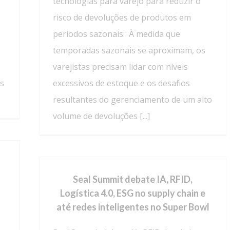
tecnologias para varejo para reduzir o
risco de devoluções de produtos em
períodos sazonais: À medida que
temporadas sazonais se aproximam, os
varejistas precisam lidar com níveis
os
excessivos de estoque e os desafios
resultantes do gerenciamento de um alto
volume de devoluções [...]
Seal Summit debate IA, RFID,
Logística 4.0, ESG no supply chain e
até redes inteligentes no Super Bowl