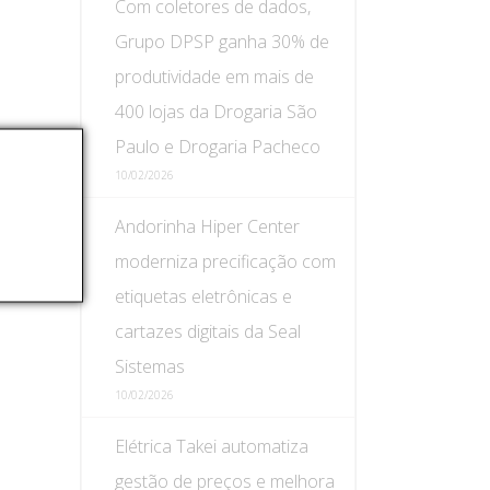
Com coletores de dados,
Grupo DPSP ganha 30% de
produtividade em mais de
400 lojas da Drogaria São
Paulo e Drogaria Pacheco
10/02/2026
Andorinha Hiper Center
moderniza precificação com
etiquetas eletrônicas e
cartazes digitais da Seal
Sistemas
10/02/2026
Elétrica Takei automatiza
gestão de preços e melhora