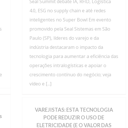
Seal Summit debate IA, RFID, Logística
4.0, ESG no supply chain e até redes
inteligentes no Super Bowl Em evento
s
promovido pela Seal Sistemas em São
Paulo (SP), líderes do varejo e da
indústria destacaram o impacto da
tecnologia para aumentar a eficiência das
operações intralogísticas e apoiar o
e
crescimento contínuo do negócio; veja
vídeo e [...]
VAREJISTAS: ESTA TECNOLOGIA
s
PODE REDUZIR O USO DE
ELETRICIDADE (E O VALOR DAS