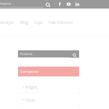
|
Facebook
Youtube
Linkedin
Serviços
Blog
Loja
Fale Conosco
Categorias
Artigos
Dicas