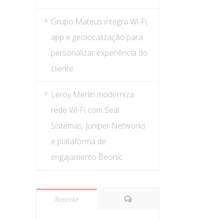
Grupo Mateus integra Wi-Fi,
app e geolocalização para
personalizar experiência do
cliente
Leroy Merlin moderniza
rede Wi-Fi com Seal
Sistemas, Juniper Networks
e plataforma de
engajamento Beonic
Recente
Comentários