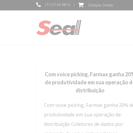
(11) 2134-3814
|
Compre Online
Com voice picking, Farmax ganha 2
de produtividade em sua operação d
distribuição
Com voice picking, Farmax ganha 20% d
produtividade em sua operação de
distribuição Coletores de dados por