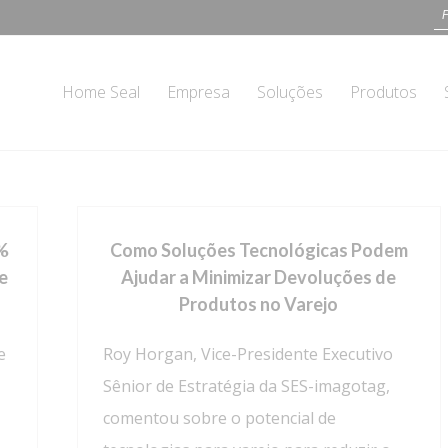
Home Seal
Empresa
Soluções
Produtos
0%
Como Soluções Tecnológicas Podem
e
Ajudar a Minimizar Devoluções de
Produtos no Varejo
e
Roy Horgan, Vice-Presidente Executivo
Sênior de Estratégia da SES-imagotag,
comentou sobre o potencial de