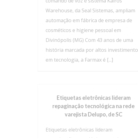
comando de voz e sistema Kairos
Warehouse, da Seal Sistemas, ampliam
automação em fábrica de empresa de
cosméticos e higiene pessoal em
Divinópolis (MG) Com 43 anos de uma
história marcada por altos investiment
em tecnologia, a Farmax é [...]
Etiquetas eletrônicas lideram
repaginação tecnológica na rede
varejista Delupo, de SC
Etiquetas eletrônicas lideram