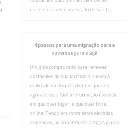
capacidade para atender clientes do
e
a
norte e noroeste do Estado de São [...]
4 passos para uma migração para a
nuvem segura e ágil
Um guia comprovado para remover
obstáculos da sua jornada à nuvem A
realidade mudou. Os clientes querem
agora acesso fácil à informação essencial
em qualquer lugar, a qualquer hora,
online. Tendo em conta estas elevadas
exigências, as arquiteturas antigas já não