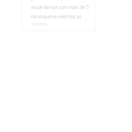
visual da loja com mais de 5
mil etiquetas eletrônicas
10/02/2026