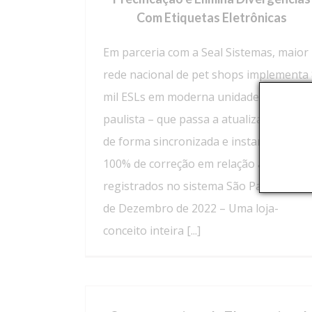
Com Etiquetas Eletrônicas
Em parceria com a Seal Sistemas, maior
rede nacional de pet shops implementa
mil ESLs em moderna unidade na capital
paulista – que passa a atualizar preços
de forma sincronizada e instantânea c
100% de correção em relação aos valor
registrados no sistema São Paulo (SP), 
de Dezembro de 2022 – Uma loja-
conceito inteira [...]