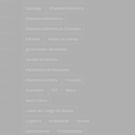
Datalogic
Etiqueta Eletrônica
Etiquetas Eletrônicas
Etiquetas Eletrônicas Coloridas
Extreme
Futuro do Varejo
gerenciador de tarefas
Gestão de tarefas
Impressora de Etiquetas
Impressora Zebra
Inovação
Inventário
IOT
Kairos
Kairos Store
Leitor de Código de Barras
Logistica
mobilidade
Nuvem
omnichannel
Produtividade