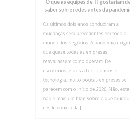
O que as equipes de TI gostariam d
saber sobre redes antes da pandemi
Os últimos dois anos conduziram a
mudanças sem precedentes em todo o
mundo dos negócios. A pandemia exigiu
que quase todas as empresas
reavaliassem como operam. De
escritórios físicos a funcionários e
tecnologia, muito poucas empresas se
parecem com o início de 2020. Não, este
não é mais um blog sobre o que mudou
desde o início da [...]