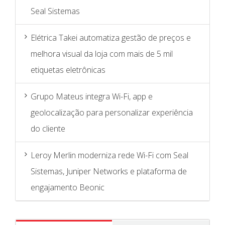
Grupo Mateus integra Wi-Fi, app e
geolocalização para personalizar experiência
do cliente
Leroy Merlin moderniza rede Wi-Fi com Seal
Sistemas, Juniper Networks e plataforma de
engajamento Beonic
Recente
Comentários
Com coletores de dados, Grupo DPSP ganha
30% de produtividade em mais de 400 lojas da
Drogaria São Paulo e Drogaria Pacheco