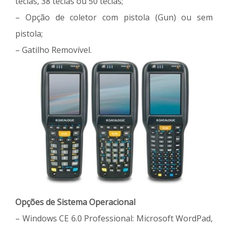
teclas, 38 teclas ou 50 teclas;
– Opção de coletor com pistola (Gun) ou sem
pistola;
– Gatilho Removível.
Opções de Sistema Operacional
– Windows CE 6.0 Professional: Microsoft WordPad,