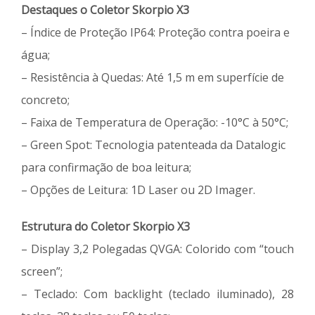
Destaques o Coletor Skorpio X3
– Índice de Proteção IP64: Proteção contra poeira e
água;
– Resistência à Quedas: Até 1,5 m em superfície de
concreto;
– Faixa de Temperatura de Operação: -10°C à 50°C;
– Green Spot: Tecnologia patenteada da Datalogic
para confirmação de boa leitura;
– Opções de Leitura: 1D Laser ou 2D Imager.
Estrutura do Coletor Skorpio X3
– Display 3,2 Polegadas QVGA: Colorido com “touch
screen”;
– Teclado: Com backlight (teclado iluminado), 28