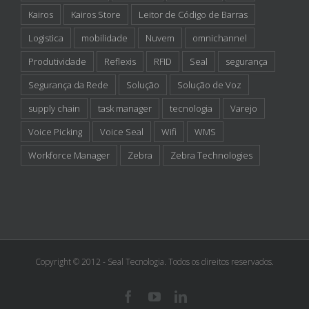
supply chain
task manager
tecnologia
Varejo
Voice Picking
Voice Seal
Wifi
WMS
Workforce Manager
Zebra
Zebra Technologies
Copyright © 2012 - Seal Tecnologia. Todos os direitos reservados.
Facebook
Youtube
Linkedin